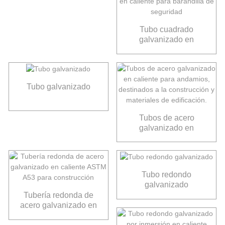
Tubo cuadrado
galvanizado en
caliente para
barandilla de
seguridad
Tubo galvanizado
Tubos de acero
galvanizado en
caliente para
andamios, destinados
a la construcción y
materiales de
Tubo redondo
edificación.
galvanizado
Tubería redonda de
acero galvanizado en
caliente ASTM A53