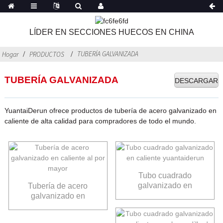
LÍDER EN SECCIONES HUECOS EN CHINA
TUBERÍA GALVANIZADA
Hogar
PRODUCTOS
TUBERÍA GALVANIZADA
DESCARGAR
YuantaiDerun ofrece productos de tubería de acero galvanizado en
caliente de alta calidad para compradores de todo el mundo.
Tubo cuadrado
galvanizado en
Tubería de acero
caliente yuantaiderun
galvanizado en
caliente al por mayor