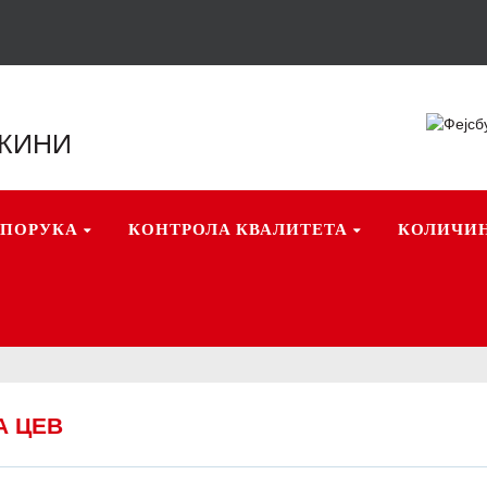
 КИНИ
ЕПОРУКА
КОНТРОЛА КВАЛИТЕТА
КОЛИЧИ
А ЦЕВ