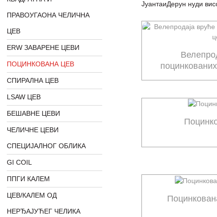
ЈуантаиДерун нуди вис
ПРАВОУГАОНА ЧЕЛИЧНА
ЦЕВ
ERW ЗАВАРЕНЕ ЦЕВИ
Велепро
ПОЦИНКОВАНА ЦЕВ
поцинкованих
СПИРАЛНА ЦЕВ
LSAW ЦЕВ
БЕШАВНЕ ЦЕВИ
Поцинк
ЧЕЛИЧНЕ ЦЕВИ
СПЕЦИЈАЛНОГ ОБЛИКА
GI COIL
ППГИ КАЛЕМ
ЦЕВ/КАЛЕМ ОД
Поцинкован
НЕРЂАЈУЋЕГ ЧЕЛИКА