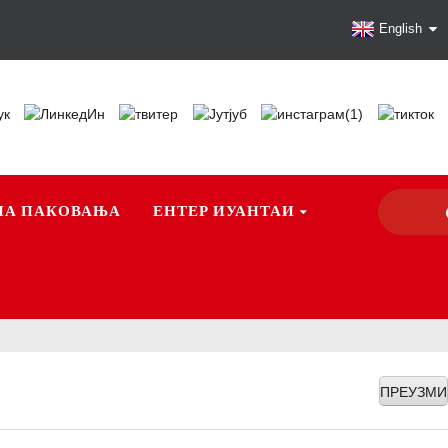
English
НА ПАКОВАЊА
ЕНТЕР ИУАНТАИ
ПРЕУЗМИ