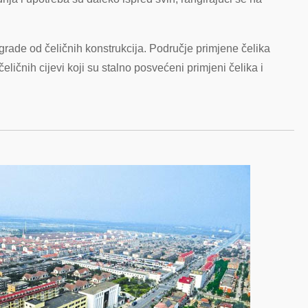
rade od čeličnih konstrukcija. Područje primjene čelika
ličnih cijevi koji su stalno posvećeni primjeni čelika i