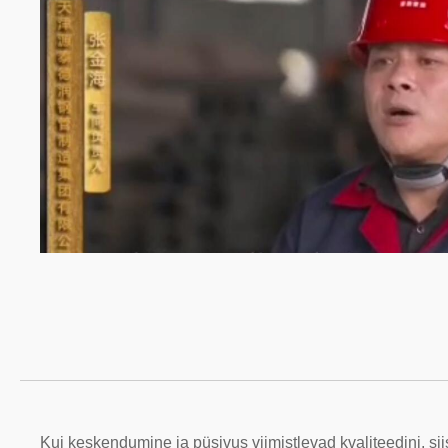
Kui keskendumine ja püsivus viimistlevad kvaliteedini, sii