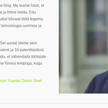
 hing. Me teame hästi, et
e ja lihtne öelda. Edu
llal kõvasti tööd tegema.
 tehnoloogia uurimise ja
 Sel aastal oleme seni
tenti ja 16 patentitaotlust.
du, et vähendada töötajate
he Timesi tempoga, kogu
njin Yuantai Derun Steel