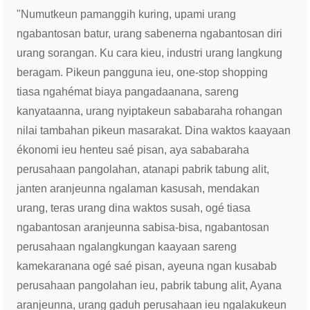
"Numutkeun pamanggih kuring, upami urang
ngabantosan batur, urang sabenerna ngabantosan diri
urang sorangan. Ku cara kieu, industri urang langkung
beragam. Pikeun pangguna ieu, one-stop shopping
tiasa ngahémat biaya pangadaanana, sareng
kanyataanna, urang nyiptakeun sababaraha rohangan
nilai tambahan pikeun masarakat. Dina waktos kaayaan
ékonomi ieu henteu saé pisan, aya sababaraha
perusahaan pangolahan, atanapi pabrik tabung alit,
janten aranjeunna ngalaman kasusah, mendakan
urang, teras urang dina waktos susah, ogé tiasa
ngabantosan aranjeunna sabisa-bisa, ngabantosan
perusahaan ngalangkungan kaayaan sareng
kamekaranana ogé saé pisan, ayeuna ngan kusabab
perusahaan pangolahan ieu, pabrik tabung alit, Ayana
aranjeunna, urang gaduh perusahaan ieu ngalakukeun