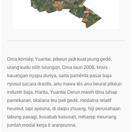
Dina konsép Yuantai, pikeun jadi kuat jeung gedé,
urang kudu silih tulungan. Dina taun 2008, krisis
kauangan nyapu dunya, sarta paménta pasar baja
nyusut sacara drastis, anu mawa tés anu beurat pikeun
industri baja. Harita, Yuantai Derun masih dina tahap
pamekaran, skalana teu pati gedé, modalna relatif
heureut, tapi ayeuna, di daqiu zhuang, hiji perusahaan
tabung pasagi, kusabab kasusah, miharep meunang
jumlah modal kerja ti aranjeunna.