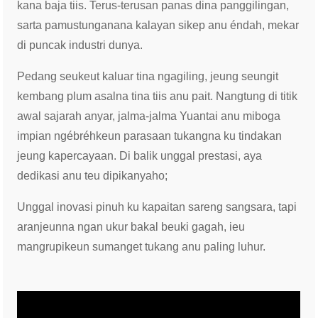
kana baja tiis. Terus-terusan panas dina panggilingan,
sarta pamustunganana kalayan sikep anu éndah, mekar
di puncak industri dunya.
Pedang seukeut kaluar tina ngagiling, jeung seungit
kembang plum asalna tina tiis anu pait. Nangtung di titik
awal sajarah anyar, jalma-jalma Yuantai anu miboga
impian ngébréhkeun parasaan tukangna ku tindakan
jeung kapercayaan. Di balik unggal prestasi, aya
dedikasi anu teu dipikanyaho;
Unggal inovasi pinuh ku kapaitan sareng sangsara, tapi
aranjeunna ngan ukur bakal beuki gagah, ieu
mangrupikeun sumanget tukang anu paling luhur.