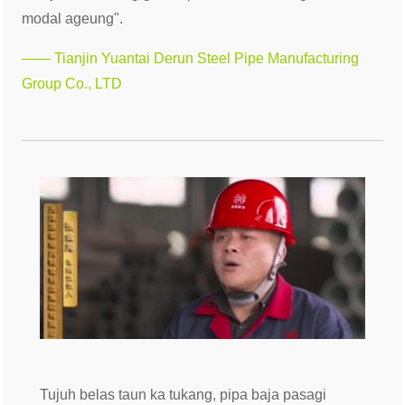
modal ageung".
—— Tianjin Yuantai Derun Steel Pipe Manufacturing
Group Co., LTD
Tujuh belas taun ka tukang, pipa baja pasagi