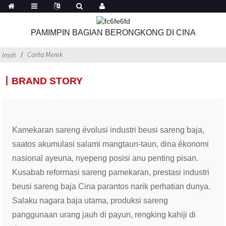
PAMIMPIN BAGIAN BERONGKONG DI CINA
Carita Merek
Imah
丨BRAND STORY
Kamekaran sareng évolusi industri beusi sareng baja,
saatos akumulasi salami mangtaun-taun, dina ékonomi
nasional ayeuna, nyepeng posisi anu penting pisan.
Kusabab reformasi sareng pamekaran, prestasi industri
beusi sareng baja Cina parantos narik perhatian dunya.
Salaku nagara baja utama, produksi sareng
panggunaan urang jauh di payun, rengking kahiji di