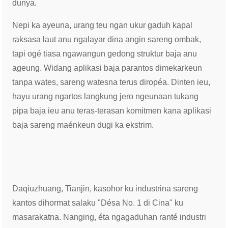
dunya.
Nepi ka ayeuna, urang teu ngan ukur gaduh kapal
raksasa laut anu ngalayar dina angin sareng ombak,
tapi ogé tiasa ngawangun gedong struktur baja anu
ageung. Widang aplikasi baja parantos dimekarkeun
tanpa wates, sareng watesna terus diropéa. Dinten ieu,
hayu urang ngartos langkung jero ngeunaan tukang
pipa baja ieu anu teras-terasan komitmen kana aplikasi
baja sareng maénkeun dugi ka ekstrim.
Daqiuzhuang, Tianjin, kasohor ku industrina sareng
kantos dihormat salaku "Désa No. 1 di Cina" ku
masarakatna. Nanging, éta ngagaduhan ranté industri