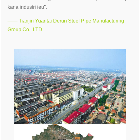
kana industri ieu”.
—— Tianjin Yuantai Derun Steel Pipe Manufacturing
Group Co., LTD