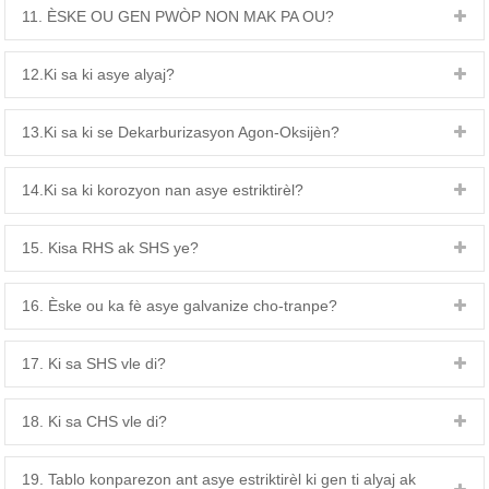
11. ÈSKE OU GEN PWÒP NON MAK PA OU?
12.Ki sa ki asye alyaj?
13.Ki sa ki se Dekarburizasyon Agon-Oksijèn?
14.Ki sa ki korozyon nan asye estriktirèl?
15. Kisa RHS ak SHS ye?
16. Èske ou ka fè asye galvanize cho-tranpe?
17. Ki sa SHS vle di?
18. Ki sa CHS vle di?
19. Tablo konparezon ant asye estriktirèl ki gen ti alyaj ak