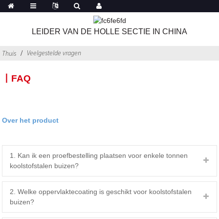
LEIDER VAN DE HOLLE SECTIE IN CHINA
Veelgestelde vragen
Thuis
丨FAQ
Over het product
1. Kan ik een proefbestelling plaatsen voor enkele tonnen
koolstofstalen buizen?
2. Welke oppervlaktecoating is geschikt voor koolstofstalen
buizen?