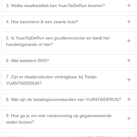
3. Welke staalkwaliteit kan YuanTaiDeRun leveren?
4. Hoe bescherm ik een zwarte buis?
5. Is YuanTaiDeRun een goudleverancier en biedt het
handelsgarantie of niet?
6. Wat betekent RHS?
7. Zijn er staalproducten verkrijgbaar bij Tianjin
YUANTAIDERUN?
8. Wat zijn de betalingsvoorwaarden van YUANTAIDERUN?
9. Hoe ga je om met roestvorming op gegalvaniseerde
stalen buizen?